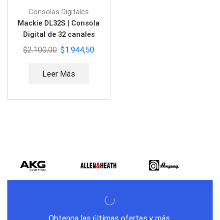
Consolas Digitales
Mackie DL32S | Consola
Digital de 32 canales
$
2.100,00
$
1.944,50
Leer Más
Obtenga las últimas ofertas y más.