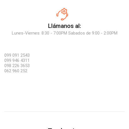
Llámanos al:
Lunes-Viernes: 8:30 - 7:00PM Sabados de 9:00 - 2:00PM
099 091 2543
099 946 4311
098 226 3653
062 960 252