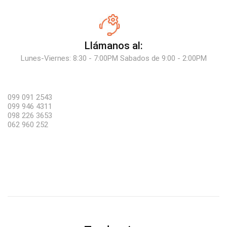
Llámanos al:
Lunes-Viernes: 8:30 - 7:00PM Sabados de 9:00 - 2:00PM
099 091 2543
099 946 4311
098 226 3653
062 960 252