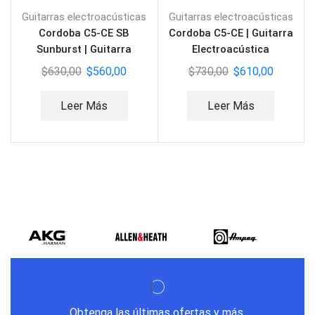
Guitarras electroacústicas
Guitarras electroacústicas
Cordoba C5-CE SB
Cordoba C5-CE | Guitarra
Sunburst | Guitarra
Electroacústica
Electroacústica
$
630,00
$
560,00
$
730,00
$
610,00
Leer Más
Leer Más
Obtenga las últimas ofertas y más.