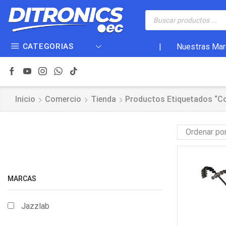
CATEGORIAS
|
Nuestras Mar
Inicio
Comercio
Tienda
Productos Etiquetados “co
MARCAS
Jazzlab