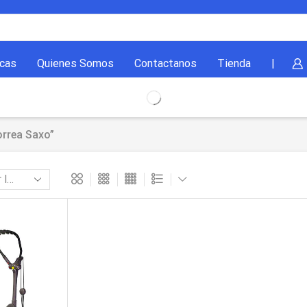
cas
Quienes Somos
Contactanos
Tienda
|
rrea Saxo”