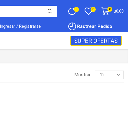
0
0
0
$
0,00
Rastrear Pedido
Ingresar / Registrarse
SUPER OFERTAS
Mostrar