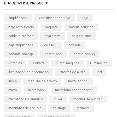
ETIQUETAS DEL PRODUCTO
amplificador
Amplificador de bajo
bajo
bajo amplificado
baqueta
bateria acustica
cable microfono
caja activa
caja acustica
caja amplificada
caja RCF
consola
consola análoga
controlador
controlador dj
Ditronics
Guitarra
humo. maquina
iluminación
iluminación de escenarios
Interfaz de audio
led
luces
maquina de efecto
mezclador dj
micro
microfono
microfono condensador
microfono inalambrico
mixer
monitor de estudio
monitores de estudio
on stage
parlante