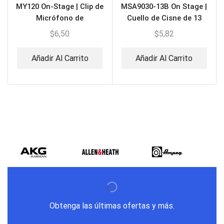
MY120 On-Stage | Clip de
MSA9030-13B On Stage |
Micrófono de
Cuello de Cisne de 13
Condensador
Pulgadas
$
6,50
$
5,82
Añadir Al Carrito
Añadir Al Carrito
Obtenga las últimas ofertas y más.