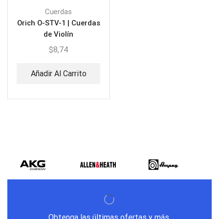
Cuerdas
Orich O-STV-1 | Cuerdas
de Violín
$
8,74
Añadir Al Carrito
Obtenga las últimas ofertas y más.