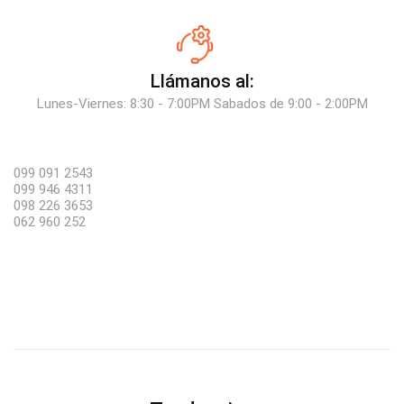
Llámanos al:
Lunes-Viernes: 8:30 - 7:00PM Sabados de 9:00 - 2:00PM
099 091 2543
099 946 4311
098 226 3653
062 960 252