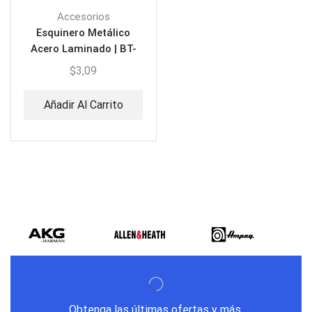
Accesorios
Esquinero Metálico
Acero Laminado | BT-
ZJM01
$
3,09
Añadir Al Carrito
Obtenga las últimas ofertas y más.