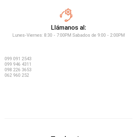
Llámanos al:
Lunes-Viernes: 8:30 - 7:00PM Sabados de 9:00 - 2:00PM
099 091 2543
099 946 4311
098 226 3653
062 960 252