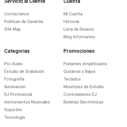
Servicio al Cliente
Cuenta
Contactanos
Mi Cuenta
Politicas de Garantía
Historial
Site Map
Lista de Deseos
Blog Informativo
Categorias
Promociones
Pro Audio
Parlantes Amplificados
Estudio de Grabación
Guitarras y Bajos
Fotografía
Teclados
Iluminación
Monitores de Estudio
DJ Profesional
Controladores DJ
Instrumentos Musicales
Baterías Electrónicas
Soportes
Tecnología