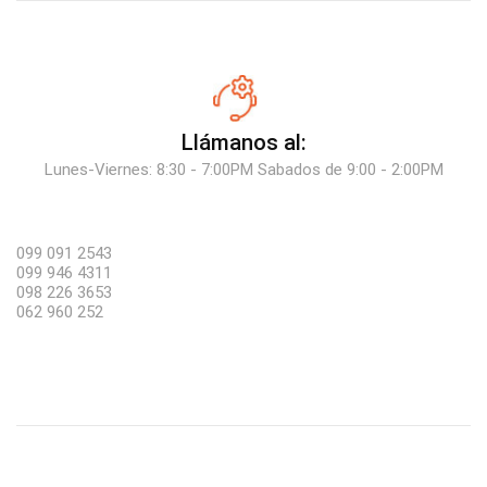
Llámanos al:
Lunes-Viernes: 8:30 - 7:00PM Sabados de 9:00 - 2:00PM
099 091 2543
099 946 4311
098 226 3653
062 960 252