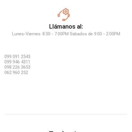
Llámanos al:
Lunes-Viernes: 8:30 - 7:00PM Sabados de 9:00 - 2:00PM
099 091 2543
099 946 4311
098 226 3653
062 960 252