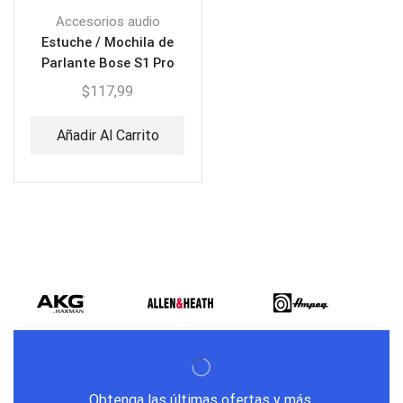
Accesorios audio
Estuche / Mochila de
Parlante Bose S1 Pro
Plus EP-S1PRO
$
117,99
Añadir Al Carrito
Obtenga las últimas ofertas y más.