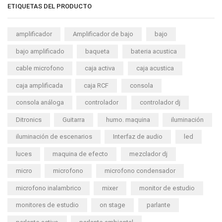
ETIQUETAS DEL PRODUCTO
amplificador
Amplificador de bajo
bajo
bajo amplificado
baqueta
bateria acustica
cable microfono
caja activa
caja acustica
caja amplificada
caja RCF
consola
consola análoga
controlador
controlador dj
Ditronics
Guitarra
humo. maquina
iluminación
iluminación de escenarios
Interfaz de audio
led
luces
maquina de efecto
mezclador dj
micro
microfono
microfono condensador
microfono inalambrico
mixer
monitor de estudio
monitores de estudio
on stage
parlante