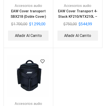
Accesorios audio
Accesorios audio
EAW Cover transport
EAW Cover Transport 4-
SBX218 (Doble Cover)
Stack KF210/NTX210L –
USA
$
1.700,00
$
1.299,00
$
750,00
$
544,99
Añadir Al Carrito
Añadir Al Carrito
Accesorios audio