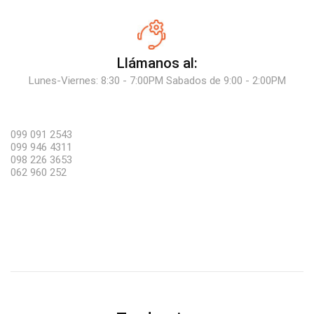
Llámanos al:
Lunes-Viernes: 8:30 - 7:00PM Sabados de 9:00 - 2:00PM
099 091 2543
099 946 4311
098 226 3653
062 960 252