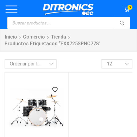
0
Inicio
Comercio
Tienda
Productos Etiquetados “EXX725SPNC778”