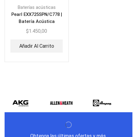
Baterías acústicas
Pearl EXX725SPN/C778 |
Batería Acústica
Graphite Silver Twist
$
1.450,00
Añadir Al Carrito
Obtenga las últimas ofertas y más.