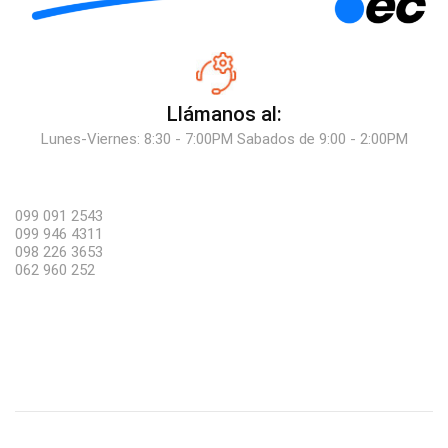
Llámanos al:
Lunes-Viernes: 8:30 - 7:00PM Sabados de 9:00 - 2:00PM
099 091 2543
099 946 4311
098 226 3653
062 960 252