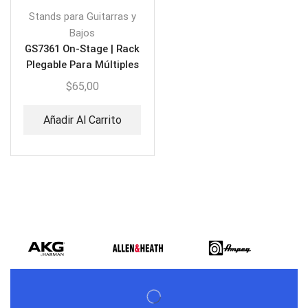
Stands para Guitarras y
Bajos
GS7361 On-Stage | Rack
Plegable Para Múltiples
Guitarras de Tres
$
65,00
Espacios
Añadir Al Carrito