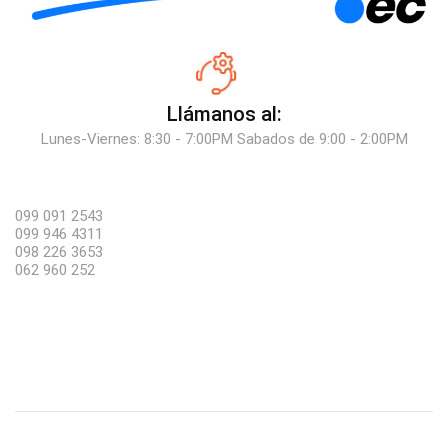
Llámanos al:
Lunes-Viernes: 8:30 - 7:00PM Sabados de 9:00 - 2:00PM
099 091 2543
099 946 4311
098 226 3653
062 960 252