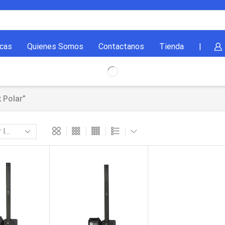
cas
Quienes Somos
Contactanos
Tienda
|
 Polar”