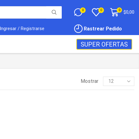
0
0
0
$
0,00
Rastrear Pedido
Ingresar / Registrarse
SUPER OFERTAS
Mostrar