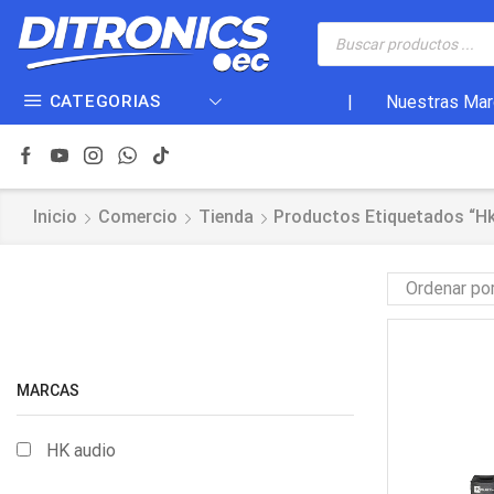
CATEGORIAS
|
Nuestras Mar
Inicio
Comercio
Tienda
Productos Etiquetados “hk
MARCAS
HK audio