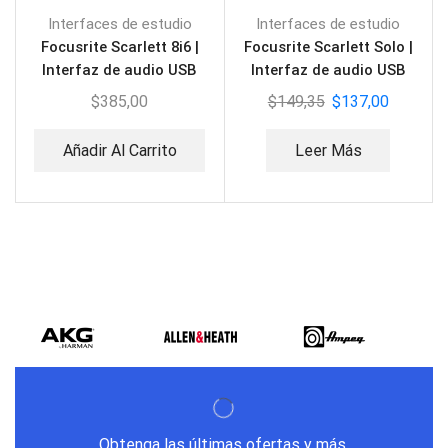
Interfaces de estudio
Interfaces de estudio
Focusrite Scarlett 8i6 |
Focusrite Scarlett Solo |
Interfaz de audio USB
Interfaz de audio USB
(3ra generación)
(3ra generación)
$
385,00
$
149,35
$
137,00
Añadir Al Carrito
Leer Más
Obtenga las últimas ofertas y más.