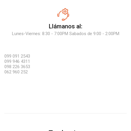
Llámanos al:
Lunes-Viernes: 8:30 - 7:00PM Sabados de 9:00 - 2:00PM
099 091 2543
099 946 4311
098 226 3653
062 960 252