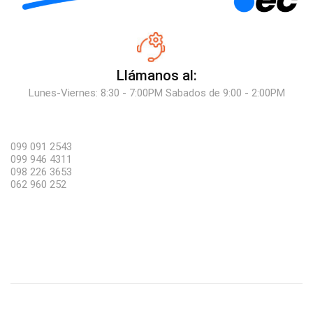
Llámanos al:
Lunes-Viernes: 8:30 - 7:00PM Sabados de 9:00 - 2:00PM
099 091 2543
099 946 4311
098 226 3653
062 960 252