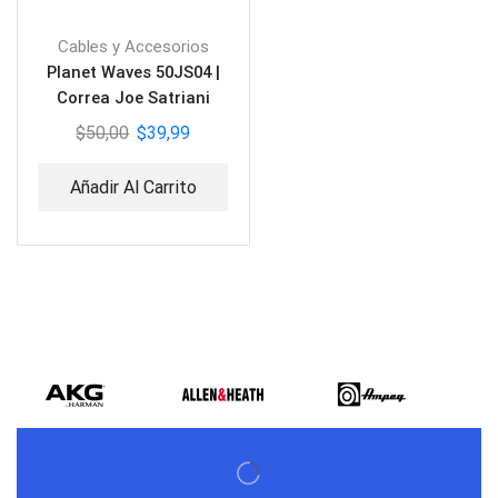
Cables y Accesorios
Planet Waves 50JS04 |
Correa Joe Satriani
Woven Snakes Mozaic
$
50,00
$
39,99
Añadir Al Carrito