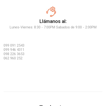
Llámanos al:
Lunes-Viernes: 8:30 - 7:00PM Sabados de 9:00 - 2:00PM
099 091 2543
099 946 4311
098 226 3653
062 960 252