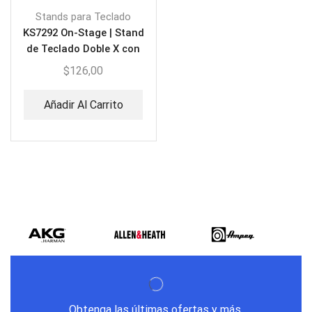
Stands para Teclado
KS7292 On-Stage | Stand
de Teclado Doble X con
Segundo Nivel
$
126,00
Añadir Al Carrito
Obtenga las últimas ofertas y más.