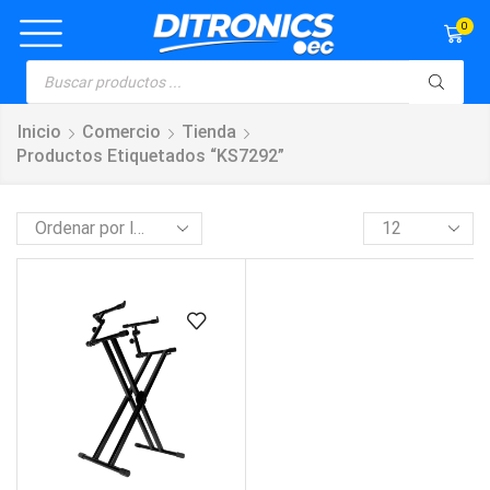
0
Inicio
Comercio
Tienda
Productos Etiquetados “KS7292”