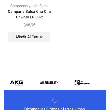
Campanas y Jam Block
Campana Salsa Cha Cha
Cowbell LP ES-2
$
66,95
Añadir Al Carrito
Obtenga las últimas ofertas y más.