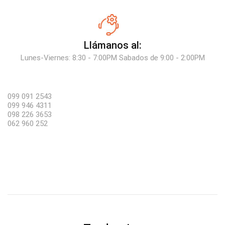
Llámanos al:
Lunes-Viernes: 8:30 - 7:00PM Sabados de 9:00 - 2:00PM
099 091 2543
099 946 4311
098 226 3653
062 960 252