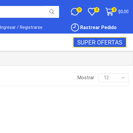
0
0
0
$
0,00
Rastrear Pedido
Ingresar / Registrarse
SUPER OFERTAS
Mostrar