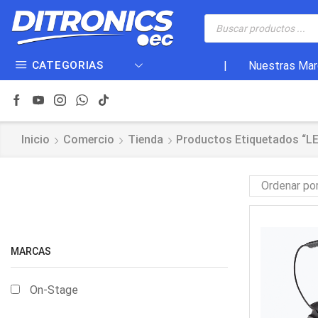
CATEGORIAS
|
Nuestras Mar
Inicio
Comercio
Tienda
Productos Etiquetados “L
MARCAS
On-Stage