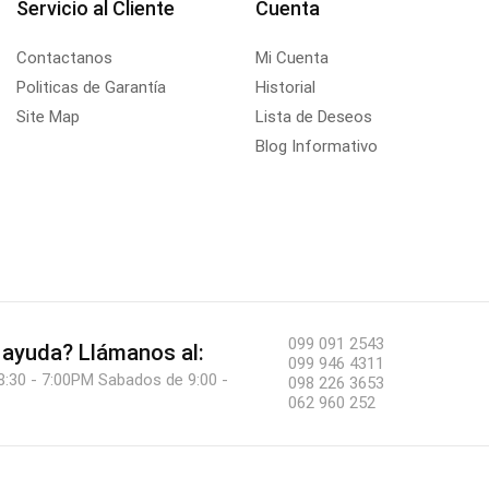
Servicio al Cliente
Cuenta
Contactanos
Mi Cuenta
Politicas de Garantía
Historial
Site Map
Lista de Deseos
Blog Informativo
099 091 2543
 ayuda?
Llámanos al:
099 946 4311
8:30 - 7:00PM Sabados de 9:00 -
098 226 3653
062 960 252