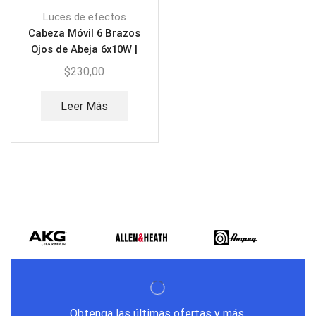
Luces de efectos
Cabeza Móvil 6 Brazos
Ojos de Abeja 6x10W |
Eurolite EURO-MH416
$
230,00
Leer Más
Obtenga las últimas ofertas y más.