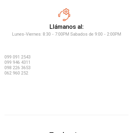
Llámanos al:
Lunes-Viernes: 8:30 - 7:00PM Sabados de 9:00 - 2:00PM
099 091 2543
099 946 4311
098 226 3653
062 960 252