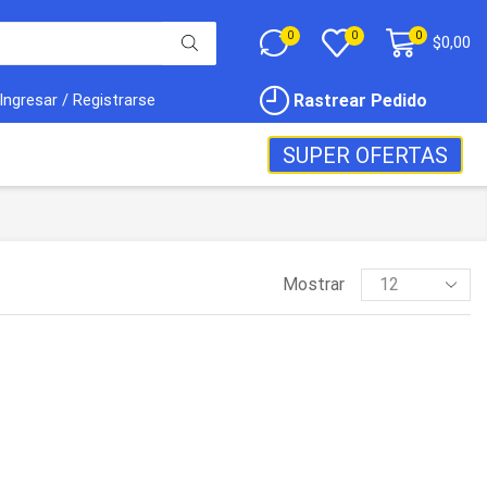
0
0
0
$
0,00
Rastrear Pedido
Ingresar / Registrarse
SUPER OFERTAS
Mostrar