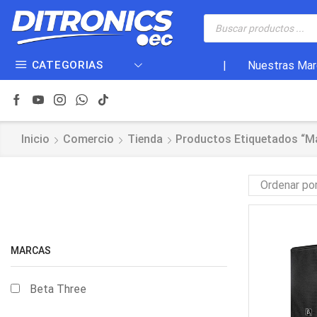
CATEGORIAS
|
Nuestras Mar
Inicio
Comercio
Tienda
Productos Etiquetados “ma
MARCAS
Beta Three