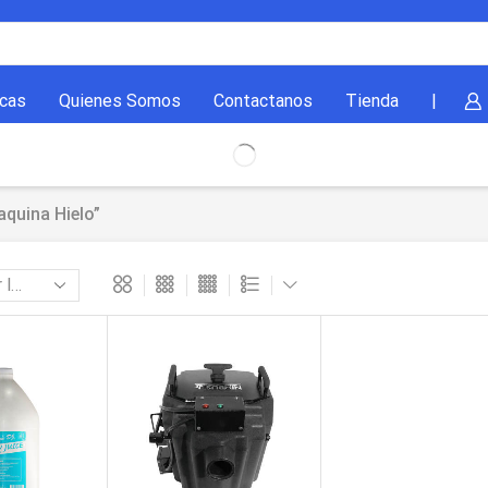
cas
Quienes Somos
Contactanos
Tienda
|
quina Hielo”