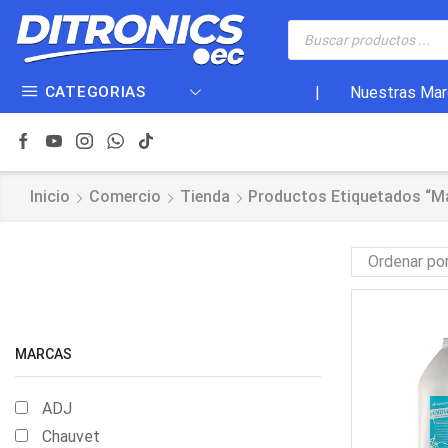
CATEGORIAS
|
Nuestras Mar
Inicio
Comercio
Tienda
Productos Etiquetados “ma
MARCAS
ADJ
Chauvet