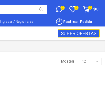
0
0
0
$
0,00
Rastrear Pedido
Ingresar / Registrarse
SUPER OFERTAS
Mostrar