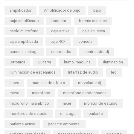
amplificador
Amplificador de bajo
bajo
bajo amplificado
baqueta
bateria acustica
cable microfono
caja activa
caja acustica
caja amplificada
caja RCF
consola
consola análoga
controlador
controlador dj
Ditronics
Guitarra
humo. maquina
iluminación
iluminación de escenarios
Interfaz de audio
led
luces
maquina de efecto
mezclador dj
micro
microfono
microfono condensador
microfono inalambrico
mixer
monitor de estudio
monitores de estudio
on stage
parlante
parlante activo
parlante ambiental