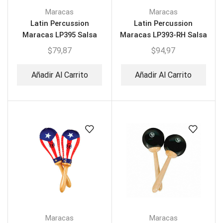
Maracas
Maracas
Latin Percussion
Latin Percussion
Maracas LP395 Salsa
Maracas LP393-RH Salsa
Rawhide PR Flag
Rawhide PR Flag
$
79,87
$
94,97
Añadir Al Carrito
Añadir Al Carrito
Maracas
Maracas