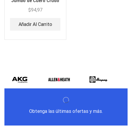
Jumbo de Cuero Crudo
$
94,97
Añadir Al Carrito
Obtenga las últimas ofertas y más.