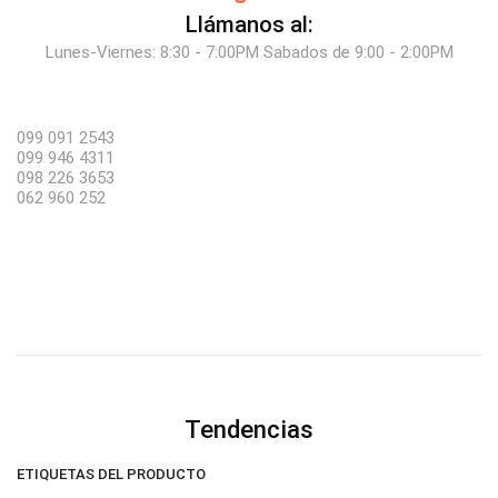
Llámanos al:
Lunes-Viernes: 8:30 - 7:00PM Sabados de 9:00 - 2:00PM
099 091 2543
099 946 4311
098 226 3653
062 960 252
Tendencias
ETIQUETAS DEL PRODUCTO