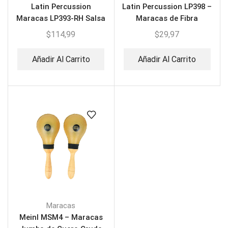
Latin Percussion
Latin Percussion LP398 –
Maracas LP393-RH Salsa
Maracas de Fibra
Rawhide PR Flag
$
114,99
$
29,97
Añadir Al Carrito
Añadir Al Carrito
Maracas
Meinl MSM4 – Maracas