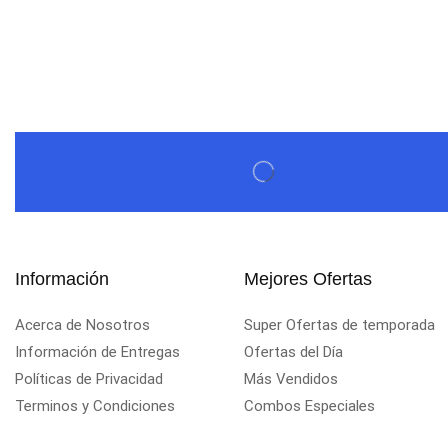
$
579,60
$
537,00
Información
Mejores Ofertas
Acerca de Nosotros
Super Ofertas de temporada
Información de Entregas
Ofertas del Día
Políticas de Privacidad
Más Vendidos
Terminos y Condiciones
Combos Especiales