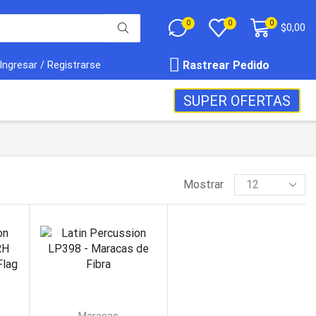
0
0
0
$
0,00
Rastrear Pedido
Ingresar / Registrarse
SUPER OFERTAS
Mostrar