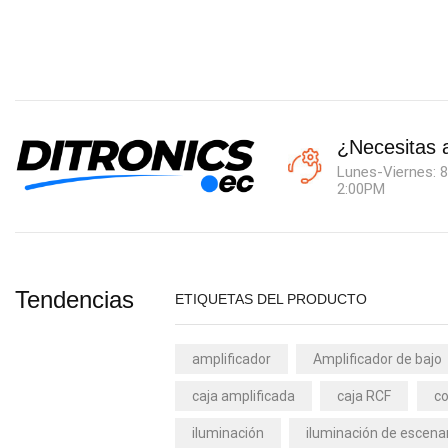
¿Necesitas 
Lunes-Viernes: 8
2:00PM
Tendencias
ETIQUETAS DEL PRODUCTO
amplificador
Amplificador de bajo
caja amplificada
caja RCF
co
iluminación
iluminación de escena