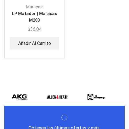
Maracas
LP Matador | Maracas
M283
$
36,04
Añadir Al Carrito
Obtenga las últimas ofertas y más.