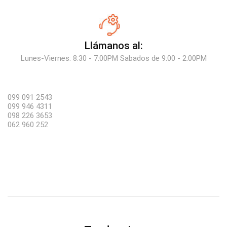
Llámanos al:
Lunes-Viernes: 8:30 - 7:00PM Sabados de 9:00 - 2:00PM
099 091 2543
099 946 4311
098 226 3653
062 960 252