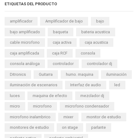
ETIQUETAS DEL PRODUCTO
amplificador
Amplificador de bajo
bajo
bajo amplificado
baqueta
bateria acustica
cable microfono
caja activa
caja acustica
caja amplificada
caja RCF
consola
consola análoga
controlador
controlador dj
Ditronics
Guitarra
humo. maquina
iluminación
iluminación de escenarios
Interfaz de audio
led
luces
maquina de efecto
mezclador dj
micro
microfono
microfono condensador
microfono inalambrico
mixer
monitor de estudio
monitores de estudio
on stage
parlante