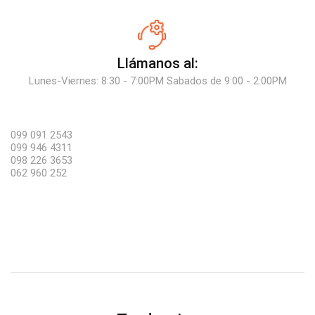
Llámanos al:
Lunes-Viernes: 8:30 - 7:00PM Sabados de 9:00 - 2:00PM
099 091 2543
099 946 4311
098 226 3653
062 960 252