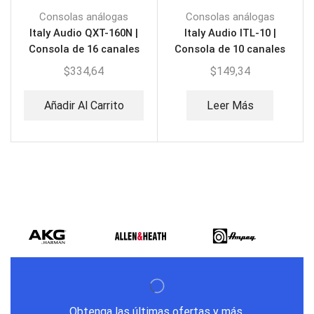
Consolas análogas
Consolas análogas
Italy Audio QXT-160N |
Italy Audio ITL-10 |
Consola de 16 canales
Consola de 10 canales
$
334,64
$
149,34
Añadir Al Carrito
Leer Más
Obtenga las últimas ofertas y más.