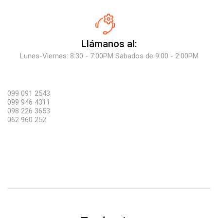
Llámanos al:
Lunes-Viernes: 8:30 - 7:00PM Sabados de 9:00 - 2:00PM
099 091 2543
099 946 4311
098 226 3653
062 960 252