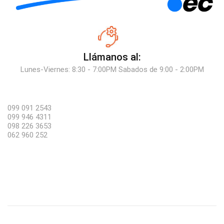
Llámanos al:
Lunes-Viernes: 8:30 - 7:00PM Sabados de 9:00 - 2:00PM
099 091 2543
099 946 4311
098 226 3653
062 960 252