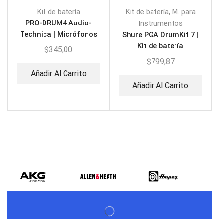
,
Kit de batería
Kit de batería
M. para
PRO-DRUM4 Audio-
Instrumentos
Technica | Micrófonos
Shure PGA DrumKit 7 |
para batería
Kit de batería
$
345,00
$
799,87
Añadir Al Carrito
Añadir Al Carrito