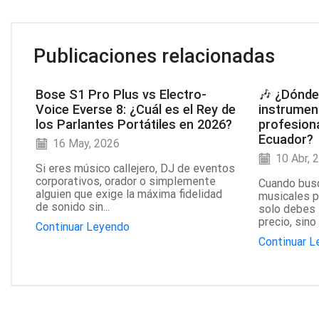
Publicaciones relacionadas
Bose S1 Pro Plus vs Electro-
🎶 ¿Dónde
Voice Everse 8: ¿Cuál es el Rey de
instrumen
los Parlantes Portátiles en 2026?
profesion
Ecuador?
16 May, 2026
10 Abr, 
Si eres músico callejero, DJ de eventos
corporativos, orador o simplemente
Cuando bus
alguien que exige la máxima fidelidad
musicales p
de sonido sin...
solo debes f
precio, sino 
Continuar Leyendo
Continuar 