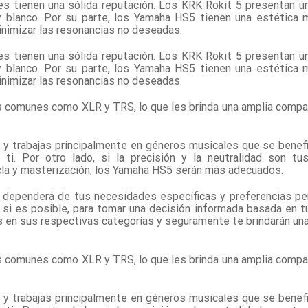
es tienen una sólida reputación. Los KRK Rokit 5 presentan un
 blanco. Por su parte, los Yamaha HS5 tienen una estética 
inimizar las resonancias no deseadas.
es tienen una sólida reputación. Los KRK Rokit 5 presentan un
 blanco. Por su parte, los Yamaha HS5 tienen una estética 
inimizar las resonancias no deseadas.
 comunes como XLR y TRS, lo que les brinda una amplia compat
 y trabajas principalmente en géneros musicales que se benefic
i. Por otro lado, si la precisión y la neutralidad son tus
la y masterización, los Yamaha HS5 serán más adecuados.
es dependerá de tus necesidades específicas y preferencias pe
 si es posible, para tomar una decisión informada basada en t
 en sus respectivas categorías y seguramente te brindarán una
 comunes como XLR y TRS, lo que les brinda una amplia compat
 y trabajas principalmente en géneros musicales que se benefic