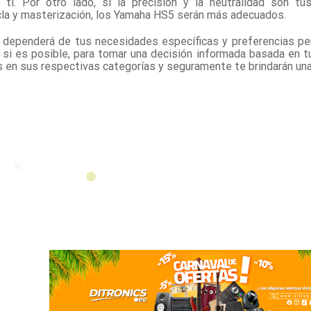
i. Por otro lado, si la precisión y la neutralidad son tus
la y masterización, los Yamaha HS5 serán más adecuados.
es dependerá de tus necesidades específicas y preferencias pe
 si es posible, para tomar una decisión informada basada en t
 en sus respectivas categorías y seguramente te brindarán una