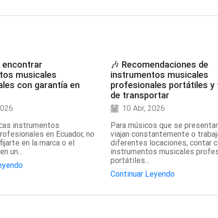
 encontrar
🎶 Recomendaciones de
tos musicales
instrumentos musicales
ales con garantía en
profesionales portátiles y 
de transportar
2026
10 Abr, 2026
cas instrumentos
Para músicos que se presentan
rofesionales en Ecuador, no
viajan constantemente o trabaj
ijarte en la marca o el
diferentes locaciones, contar 
en un...
instrumentos musicales profe
portátiles...
Leyendo
Continuar Leyendo