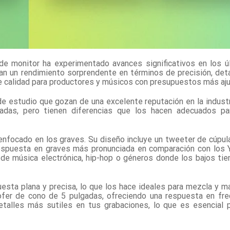
 de monitor ha experimentado avances significativos en los ú
 un rendimiento sorprendente en términos de precisión, deta
e calidad para productores y músicos con presupuestos más aj
estudio que gozan de una excelente reputación en la industri
adas, pero tienen diferencias que los hacen adecuados par
enfocado en los graves. Su diseño incluye un tweeter de cúpul
respuesta en graves más pronunciada en comparación con los
de música electrónica, hip-hop o géneros donde los bajos tie
esta plana y precisa, lo que los hace ideales para mezcla y ma
fer de cono de 5 pulgadas, ofreciendo una respuesta en fr
detalles más sutiles en tus grabaciones, lo que es esencial 