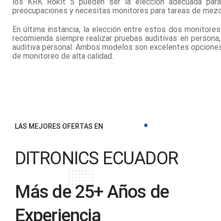
los KRK Rokit 5 pueden ser la elección adecuada para t
preocupaciones y necesitas monitores para tareas de mezc
En última instancia, la elección entre estos dos monitor
recomienda siempre realizar pruebas auditivas en persona,
auditiva personal. Ambos modelos son excelentes opciones
de monitoreo de alta calidad.
LAS MEJORES OFERTAS EN
DITRONICS ECUADOR
Más de 25+ Años de
Experiencia