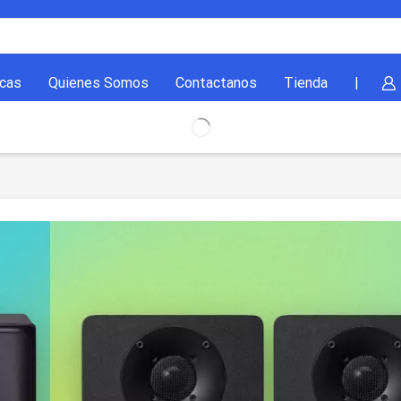
cas
Quienes Somos
Contactanos
Tienda
|