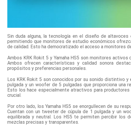
Sin duda alguna, la tecnología en el diseño de altavoces
permitiendo que monitores de estudio económicos ofrezcan
de calidad. Esto ha democratizado el acceso a monitores d
Ambos KRK Rokit 5 y Yamaha HS5 son monitores activos de 
Ambos ofrecen características y calidad sonora destac
propósitos y preferencias personales.
Los KRK Rokit 5 son conocidos por su sonido distintivo y 
pulgada y un woofer de 5 pulgadas que proporciona una 
Esto los hace especialmente atractivos para productores 
crucial.
Por otro lado, los Yamaha HS5 se enorgullecen de su respu
Cuentan con un tweeter de cúpula de 1 pulgada y un woo
equilibrada y neutral. Los HS5 te permiten percibir los 
mezclas precisas y transparentes.