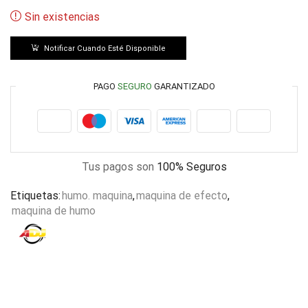
Sin existencias
Notificar Cuando Esté Disponible
PAGO
SEGURO
GARANTIZADO
Tus pagos son
100% Seguros
Etiquetas:
humo. maquina
,
maquina de efecto
,
maquina de humo