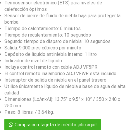
Termosensor electrónico (ETS) para niveles de
calefacción óptimos
Sensor de cierre de fluido de niebla baja para proteger la
bomba
Tiempo de calentamiento: 6 minutos
Tiempo de recalentamiento: 10 segundos
Segundo tiempo de disparo de niebla: 10 segundos
Salida: 9,000 pies cúbicos por minuto
Depósito de líquido antiniebla interno: 1 litro
Indicador de nivel de líquido
Incluye control remoto con cable ADJ VF5PR
El control remoto inalámbrico ADJ VFWR está incluido
Interruptor de salida de niebla en el panel trasero
Utilice únicamente líquido de niebla a base de agua de alta
calidad
Dimensiones (LxAnxAl): 13,75” x 9,5” x 10” / 350 x 240 x
250 mm
Peso: 8 libras. / 3,64 kg.
Compra con tarjeta de crédito ¡clic aquí!