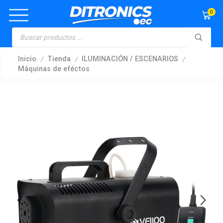
0
/
/
/
Inicio
Tienda
ILUMINACIÓN / ESCENARIOS
Máquinas de eféctos