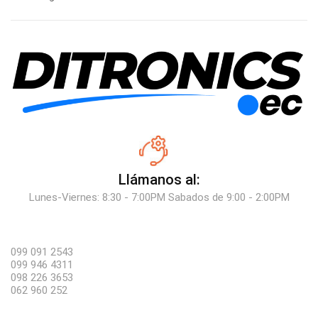
Llámanos al:
Lunes-Viernes: 8:30 - 7:00PM Sabados de 9:00 - 2:00PM
099 091 2543
099 946 4311
098 226 3653
062 960 252