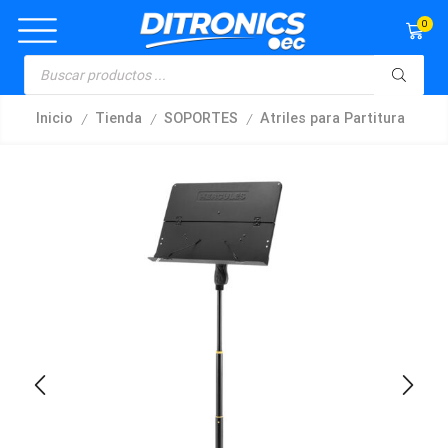
0
/
/
/
Inicio
Tienda
SOPORTES
Atriles para Partitura