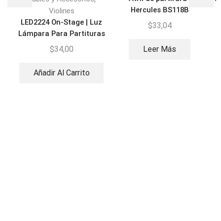
Hercules BS118B
Violines
LED2224 On-Stage | Luz
$
33,04
Lámpara Para Partituras
Doble
$
34,00
Leer Más
Añadir Al Carrito