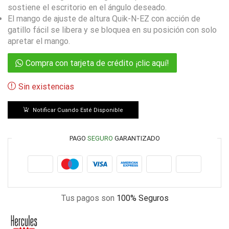
sostiene el escritorio en el ángulo deseado.
El mango de ajuste de altura Quik-N-EZ con acción de
gatillo fácil se libera y se bloquea en su posición con solo
apretar el mango.
Compra con tarjeta de crédito ¡clic aquí!
Sin existencias
Notificar Cuando Esté Disponible
PAGO
SEGURO
GARANTIZADO
Tus pagos son
100% Seguros