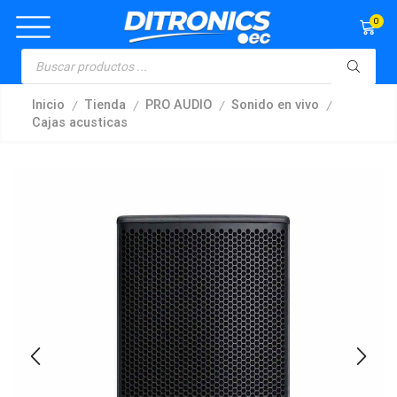
0
/
/
/
/
Inicio
Tienda
PRO AUDIO
Sonido en vivo
Cajas acusticas