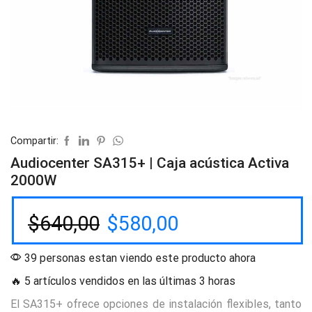
Compartir:
Audiocenter SA315+ | Caja acústica Activa
2000W
$
640,00
$
580,00
39 personas estan viendo este producto ahora
🔥 5 artículos vendidos en las últimas 3 horas
El SA315+ ofrece opciones de instalación flexibles, tanto