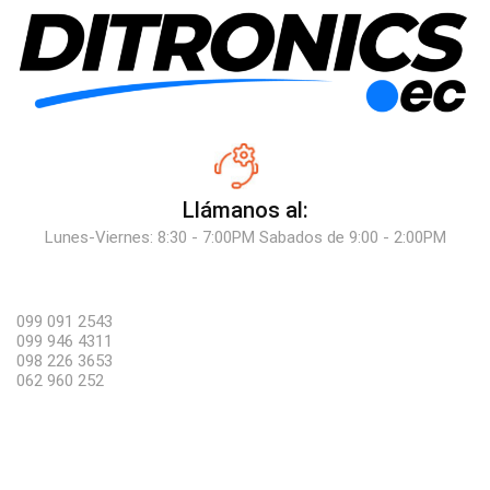
Llámanos al:
Lunes-Viernes: 8:30 - 7:00PM Sabados de 9:00 - 2:00PM
099 091 2543
099 946 4311
098 226 3653
062 960 252