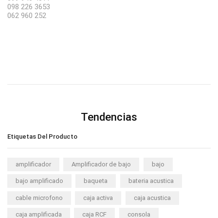
098 226 3653
062 960 252
Tendencias
Etiquetas Del Producto
amplificador
Amplificador de bajo
bajo
bajo amplificado
baqueta
bateria acustica
cable microfono
caja activa
caja acustica
caja amplificada
caja RCF
consola