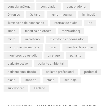
consola análoga
controlador
controlador dj
Ditronics
Guitarra
humo. maquina
iluminación
iluminación de escenarios
Interfaz de audio
led
luces
maquina de efecto
mezclador dj
micro
microfono
microfono condensador
microfono inalambrico
mixer
monitor de estudio
monitores de estudio
on stage
parlante
parlante activo
parlante ambiental
parlante amplificado
parlante profesional
pedestal
piano
soporte
stand
sub-bajo
sub woofer
Teclado