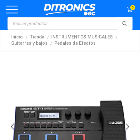
0
/
/
/
Inicio
Tienda
INSTRUMENTOS MUSICALES
/
Guitarras y bajos
Pedales de Efectos