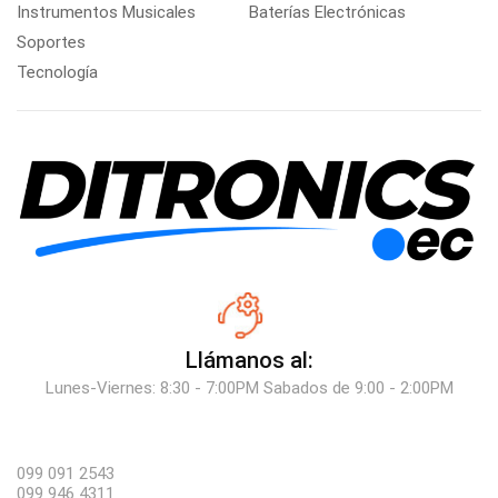
Instrumentos Musicales
Baterías Electrónicas
Soportes
Tecnología
Llámanos al:
Lunes-Viernes: 8:30 - 7:00PM Sabados de 9:00 - 2:00PM
099 091 2543
099 946 4311