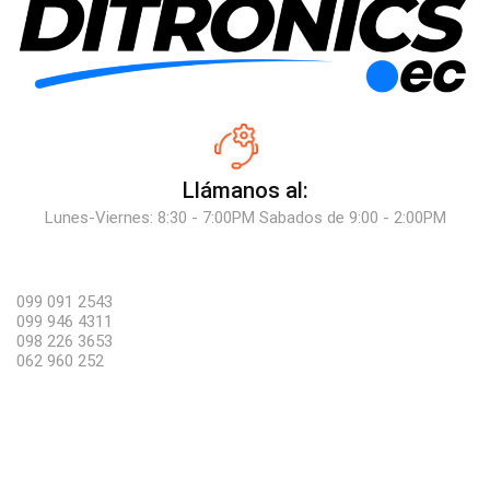
Llámanos al:
Lunes-Viernes: 8:30 - 7:00PM Sabados de 9:00 - 2:00PM
099 091 2543
099 946 4311
098 226 3653
062 960 252