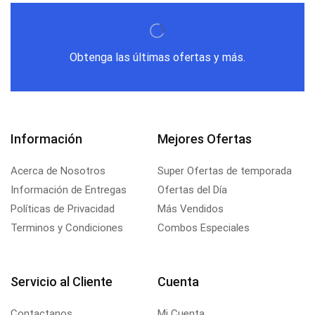
Obtenga las últimas ofertas y más.
Información
Mejores Ofertas
Acerca de Nosotros
Super Ofertas de temporada
Información de Entregas
Ofertas del Día
Políticas de Privacidad
Más Vendidos
Terminos y Condiciones
Combos Especiales
Servicio al Cliente
Cuenta
Contactanos
Mi Cuenta