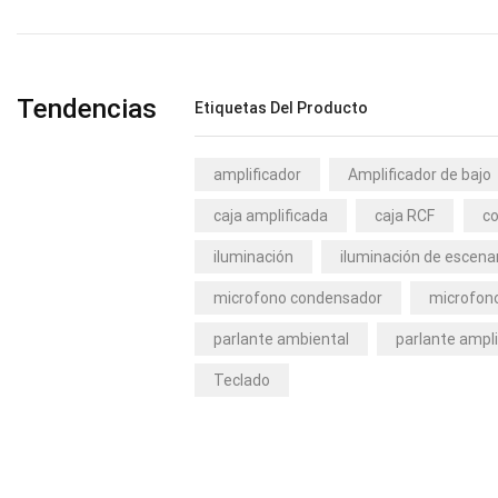
Tendencias
Etiquetas Del Producto
amplificador
Amplificador de bajo
caja amplificada
caja RCF
co
iluminación
iluminación de escena
microfono condensador
microfono
parlante ambiental
parlante ampli
Teclado