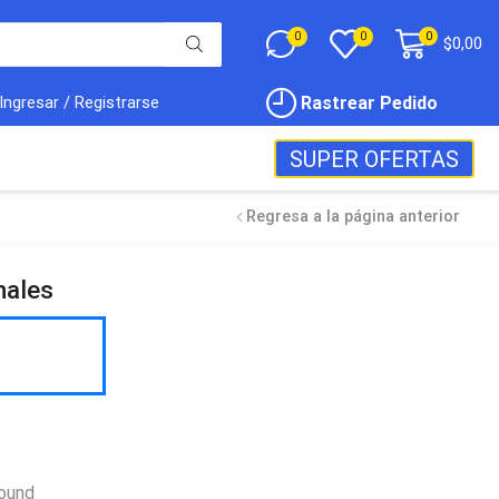
0
0
0
$
0,00
Rastrear Pedido
Ingresar / Registrarse
SUPER OFERTAS
Regresa a la página anterior
nales
Sound