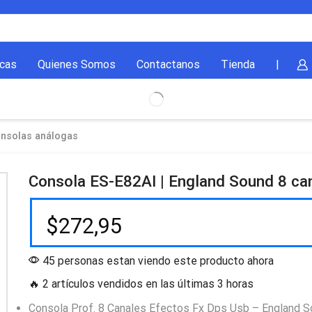
cas
Quienes Somos
Contactanos
Tienda
|
nsolas análogas
Consola ES-E82AI | England Sound 8 ca
$
272,95
45 personas estan viendo este producto ahora
🔥 2 artículos vendidos en las últimas 3 horas
Consola Prof. 8 Canales Efectos Fx Dps Usb – England 