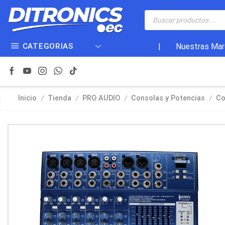
CATEGORIAS
|
Nuestras Mar
/
/
/
/
Inicio
Tienda
PRO AUDIO
Consolas y Potencias
Co