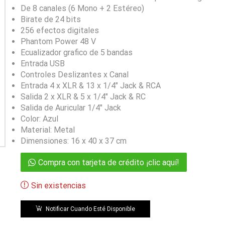
De 8 canales (6 Mono + 2 Estéreo)
Birate de 24 bits
256 efectos digitales
Phantom Power 48 V
Ecualizador grafico de 5 bandas
Entrada USB
Controles Deslizantes x Canal
Entrada 4 x XLR & 13 x 1/4″ Jack & RCA
Salida 2 x XLR & 5 x 1/4″ Jack & RC
Salida de Auricular 1/4″ Jack
Color: Azul
Material: Metal
Dimensiones: 16 x 40 x 37 cm
Compra con tarjeta de crédito ¡clic aquí!
Sin existencias
Notificar Cuando Esté Disponible