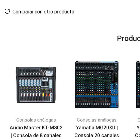
Comparar con otro producto
Produc
Consolas análogas
Consolas análogas
C
Audio Master KT-M802
Yamaha MG20XU |
Y
| Consola de 8 canales
Consola 20 canales
C