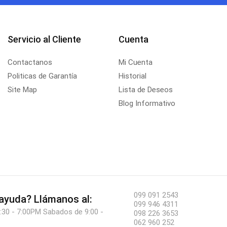
Servicio al Cliente
Cuenta
Contactanos
Mi Cuenta
Politicas de Garantía
Historial
Site Map
Lista de Deseos
Blog Informativo
099 091 2543
 ayuda?
Llámanos al:
099 946 4311
:30 - 7:00PM Sabados de 9:00 -
098 226 3653
062 960 252