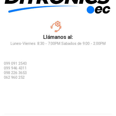
Llámanos al:
Lunes-Viernes: 8:30 - 7:00PM Sabados de 9:00 - 2:00PM
099 091 2543
099 946 4311
098 226 3653
062 960 252