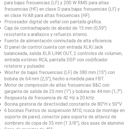
para bajas frecuencias (LF) y 200 W RMS para altas
frecuencias (HF) en clase D para bajas frecuencias (LF) y
en clase H/AB para altas frecuencias (HF).
Procesador digital de señal con pantalla gráfica.
Caja de contrachapado de abedul de 15 mm (0,59″)
resistente a arañazos y refuerzo interno.
Fuente de alimentación conmutada de alta eficiencia.
El panel de control cuenta con entrada XLR/Jack
balanceada, salida XLR LINK OUT, 2 controles de volumen,
entrada estéreo RCA, pantalla DSP con codificador
rotatorio y pulsador.
Woofer de bajas frecuencias (LF) de 380 mm (15″) con
bobina de 64 mm (2,5″), hecho a medida para FBT.
Motor de compresión de altas frecuencias B&C con
garganta de salida de 25 mm (1″) y bobina de 44 mm (1,7″).
Respuesta de frecuencia de 42 Hz a 20 kHz.
Bocina giratoria de directividad constante de 80°H x 50°V.
6 bocinas Puntos de suspensión M10, rosca de montaje en
soporte de pared, conector para soporte de altavoz de
sombrero de copa de 35 mm (1 3/8”), dos asas de aluminio