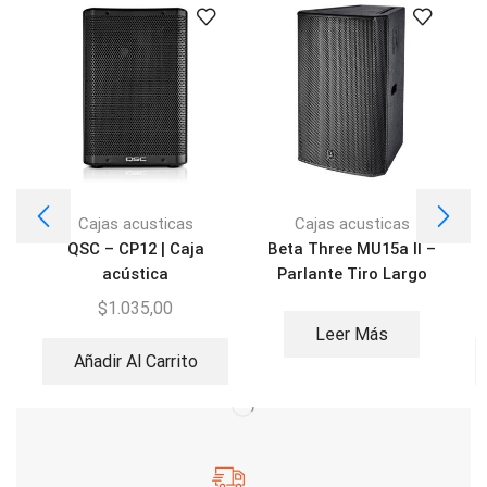
Cajas acusticas
Cajas acusticas
QSC – CP12 | Caja
Beta Three MU15a II –
acústica
Parlante Tiro Largo
$
1.035,00
Leer Más
Añadir Al Carrito