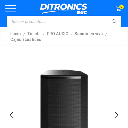
0
/
/
/
/
Inicio
Tienda
PRO AUDIO
Sonido en vivo
Cajas acusticas