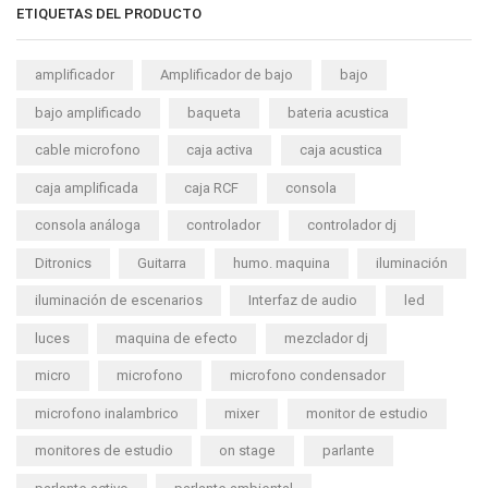
ETIQUETAS DEL PRODUCTO
amplificador
Amplificador de bajo
bajo
bajo amplificado
baqueta
bateria acustica
cable microfono
caja activa
caja acustica
caja amplificada
caja RCF
consola
consola análoga
controlador
controlador dj
Ditronics
Guitarra
humo. maquina
iluminación
iluminación de escenarios
Interfaz de audio
led
luces
maquina de efecto
mezclador dj
micro
microfono
microfono condensador
microfono inalambrico
mixer
monitor de estudio
monitores de estudio
on stage
parlante