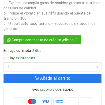
Explora una amplia gama de sonidos gracias a un trío de
pastillas de calidad
Ponga el vibrato en sus riffs usando el puente de
trémolo T106
Un perfecto todo terreno – adecuado para todos los
géneros
Compra con tarjeta de crédito ¡clic aquí!
Entrega estimada:
2 días
Hay existencias
Añadir al carrito
PAGO
SEGURO
GARANTIZADO