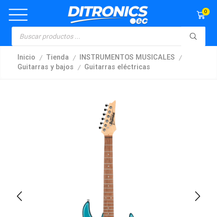
0
/
/
/
Inicio
Tienda
INSTRUMENTOS MUSICALES
/
Guitarras y bajos
Guitarras eléctricas