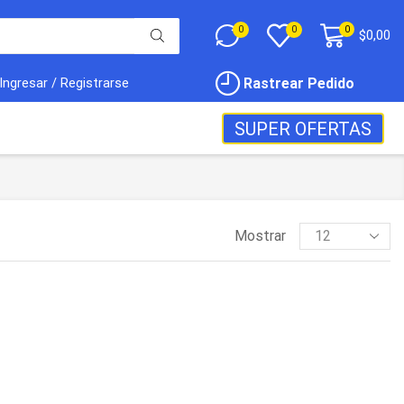
0
0
0
$
0,00
Rastrear Pedido
Ingresar / Registrarse
SUPER OFERTAS
Mostrar