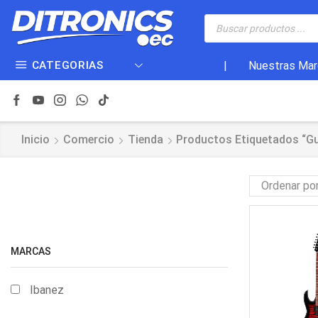
CATEGORIAS
|
Nuestras Mar
Inicio
Comercio
Tienda
Productos Etiquetados “gu
MARCAS
Ibanez