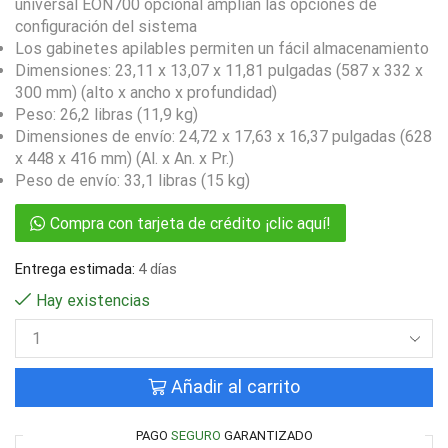
universal EON700 opcional amplían las opciones de
configuración del sistema
Los gabinetes apilables permiten un fácil almacenamiento
Dimensiones: 23,11 x 13,07 x 11,81 pulgadas (587 x 332 x
300 mm) (alto x ancho x profundidad)
Peso: 26,2 libras (11,9 kg)
Dimensiones de envío: 24,72 x 17,63 x 16,37 pulgadas (628
x 448 x 416 mm) (Al. x An. x Pr.)
Peso de envío: 33,1 libras (15 kg)
Compra con tarjeta de crédito ¡clic aquí!
Entrega estimada:
4 días
Hay existencias
Añadir al carrito
PAGO
SEGURO
GARANTIZADO