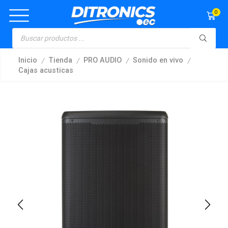
0
/
/
/
/
Inicio
Tienda
PRO AUDIO
Sonido en vivo
Cajas acusticas