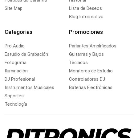
Politicas de Garantía
Historial
Site Map
Lista de Deseos
Blog Informativo
Categorias
Promociones
Pro Audio
Parlantes Amplificados
Estudio de Grabación
Guitarras y Bajos
Fotografía
Teclados
Iluminación
Monitores de Estudio
DJ Profesional
Controladores DJ
Instrumentos Musicales
Baterías Electrónicas
Soportes
Tecnología