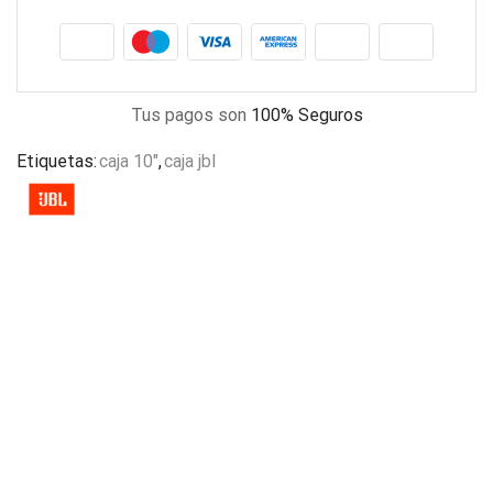
Tus pagos son
100% Seguros
Etiquetas:
caja 10"
,
caja jbl