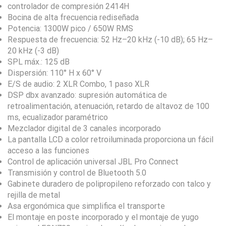
controlador de compresión 2414H
Bocina de alta frecuencia rediseñada
Potencia: 1300W pico / 650W RMS
Respuesta de frecuencia: 52 Hz–20 kHz (-10 dB); 65 Hz–
20 kHz (-3 dB)
SPL máx.: 125 dB
Dispersión: 110° H x 60° V
E/S de audio: 2 XLR Combo, 1 paso XLR
DSP dbx avanzado: supresión automática de
retroalimentación, atenuación, retardo de altavoz de 100
ms, ecualizador paramétrico
Mezclador digital de 3 canales incorporado
La pantalla LCD a color retroiluminada proporciona un fácil
acceso a las funciones
Control de aplicación universal JBL Pro Connect
Transmisión y control de Bluetooth 5.0
Gabinete duradero de polipropileno reforzado con talco y
rejilla de metal
Asa ergonómica que simplifica el transporte
El montaje en poste incorporado y el montaje de yugo