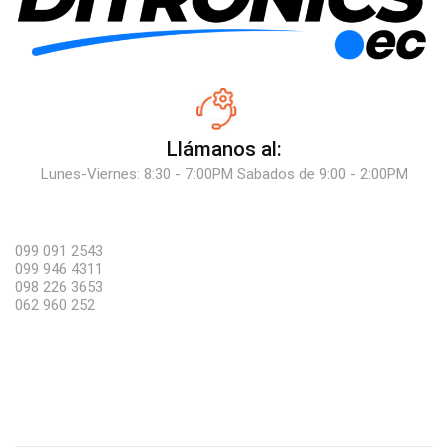
Llámanos al:
Lunes-Viernes: 8:30 - 7:00PM Sabados de 9:00 - 2:00PM
099 091 2543
099 946 4311
098 226 3653
062 960 252