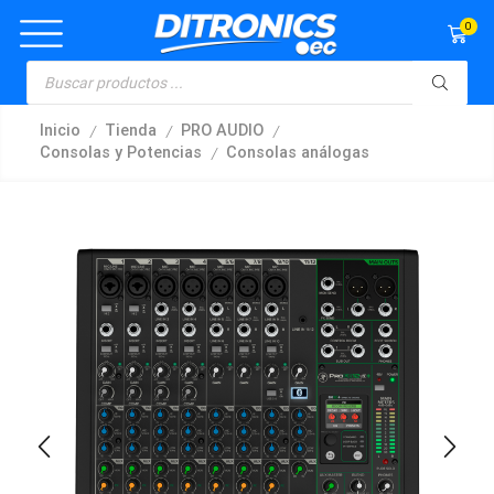
0
/
/
/
Inicio
Tienda
PRO AUDIO
/
Consolas y Potencias
Consolas análogas