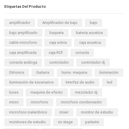
Etiquetas Del Producto
amplificador
Amplificador de bajo
bajo
bajo amplificado
baqueta
bateria acustica
cable microfono
caja activa
caja acustica
caja amplificada
caja RCF
consola
consola análoga
controlador
controlador dj
Ditronics
Guitarra
humo. maquina
iluminación
iluminación de escenarios
Interfaz de audio
led
luces
maquina de efecto
mezclador dj
micro
microfono
microfono condensador
microfono inalambrico
mixer
monitor de estudio
monitores de estudio
on stage
parlante