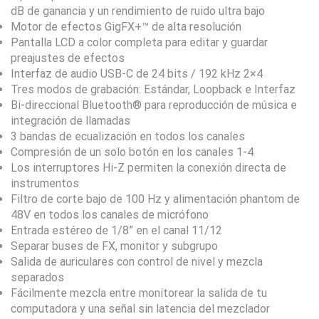
dB de ganancia y un rendimiento de ruido ultra bajo
Motor de efectos GigFX+™ de alta resolución
Pantalla LCD a color completa para editar y guardar
preajustes de efectos
Interfaz de audio USB-C de 24 bits / 192 kHz 2×4
Tres modos de grabación: Estándar, Loopback e Interfaz
Bi-direccional Bluetooth® para reproducción de música e
integración de llamadas
3 bandas de ecualización en todos los canales
Compresión de un solo botón en los canales 1-4
Los interruptores Hi-Z permiten la conexión directa de
instrumentos
Filtro de corte bajo de 100 Hz y alimentación phantom de
48V en todos los canales de micrófono
Entrada estéreo de 1/8” en el canal 11/12
Separar buses de FX, monitor y subgrupo
Salida de auriculares con control de nivel y mezcla
separados
Fácilmente mezcla entre monitorear la salida de tu
computadora y una señal sin latencia del mezclador