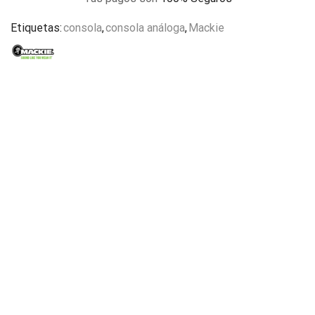
Etiquetas:
consola
,
consola análoga
,
Mackie