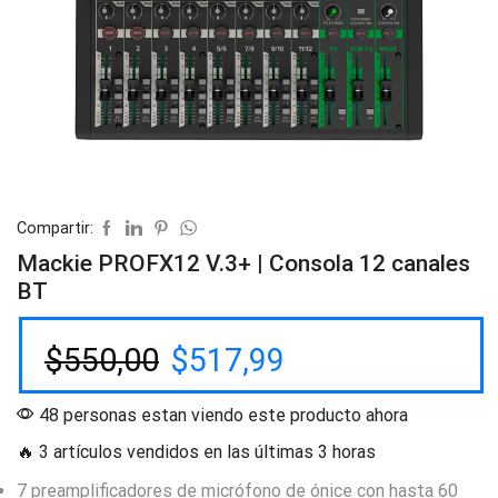
Compartir:
Mackie PROFX12 V.3+ | Consola 12 canales
BT
$
550,00
$
517,99
48 personas estan viendo este producto ahora
🔥 3 artículos vendidos en las últimas 3 horas
7 preamplificadores de micrófono de ónice con hasta 60