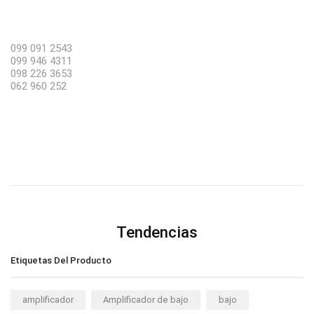
099 091 2543
099 946 4311
098 226 3653
062 960 252
Tendencias
Etiquetas Del Producto
amplificador
Amplificador de bajo
bajo