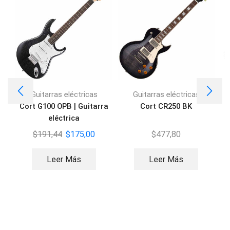
Guitarras eléctricas
Guitarras eléctricas
Cort G100 OPB | Guitarra
Cort CR250 BK
eléctrica
$
191,44
$
175,00
$
477,80
Leer Más
Leer Más