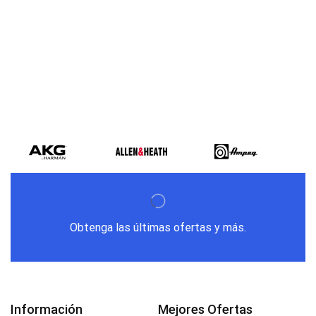
Varios metodos
de pago
Obtenga las últimas ofertas y más.
Información
Mejores Ofertas