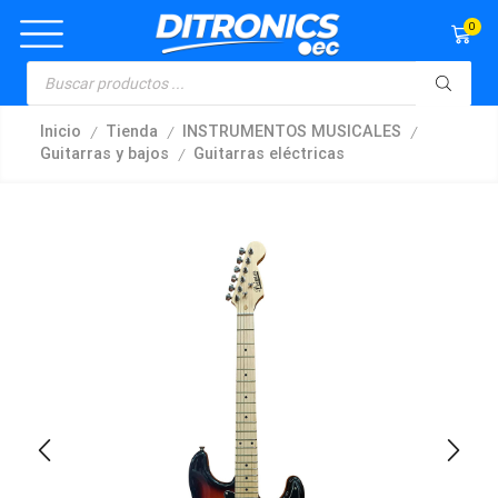
0
/
/
/
Inicio
Tienda
INSTRUMENTOS MUSICALES
/
Guitarras y bajos
Guitarras eléctricas