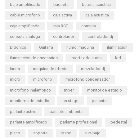
bajo amplificado
baqueta
bateria acustica
cable microfono
caja activa
caja acustica
caja amplificada
caja RCF
consola
consola análoga
controlador
controlador dj
Ditronics
Guitarra
humo. maquina
iluminación
iluminación de escenarios
Interfaz de audio
led
luces
maquina de efecto
mezclador dj
micro
microfono
microfono condensador
microfono inalambrico
mixer
monitor de estudio
monitores de estudio
on stage
parlante
parlante activo
parlante ambiental
parlante amplificado
parlante profesional
pedestal
piano
soporte
stand
sub-bajo