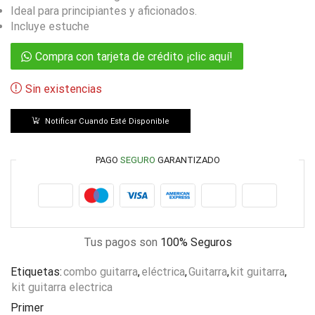
Ideal para principiantes y aficionados.
Incluye estuche
Compra con tarjeta de crédito ¡clic aquí!
Sin existencias
Notificar Cuando Esté Disponible
PAGO
SEGURO
GARANTIZADO
Tus pagos son
100% Seguros
Etiquetas:
combo guitarra
,
eléctrica
,
Guitarra
,
kit guitarra
,
kit guitarra electrica
Primer