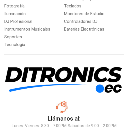
Fotografía
Teclados
Iluminación
Monitores de Estudio
DJ Profesional
Controladores DJ
Instrumentos Musicales
Baterías Electrónicas
Soportes
Tecnología
Llámanos al:
Lunes-Viernes: 8:30 - 7:00PM Sabados de 9:00 - 2:00PM