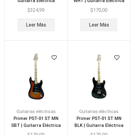
Guitarra Eléctrica
WHT | Guitarra Eléctrica
$
324,99
$
170,00
Leer Más
Leer Más
Guitarras eléctricas
Guitarras eléctricas
Primer PST-01 ST MN
Primer PST-01 ST MN
SBT | Guitarra Eléctrica
BLK | Guitarra Eléctrica
$
170,00
$
170,00