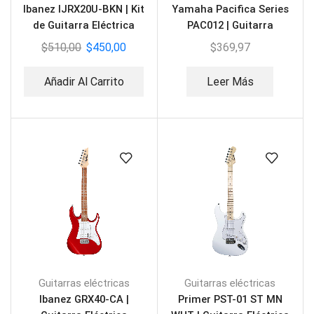
Ibanez IJRX20U-BKN | Kit
Yamaha Pacifica Series
de Guitarra Eléctrica
PAC012 | Guitarra
Black
Eléctrica
$
510,00
$
450,00
$
369,97
Añadir Al Carrito
Leer Más
Guitarras eléctricas
Guitarras eléctricas
Ibanez GRX40-CA |
Primer PST-01 ST MN