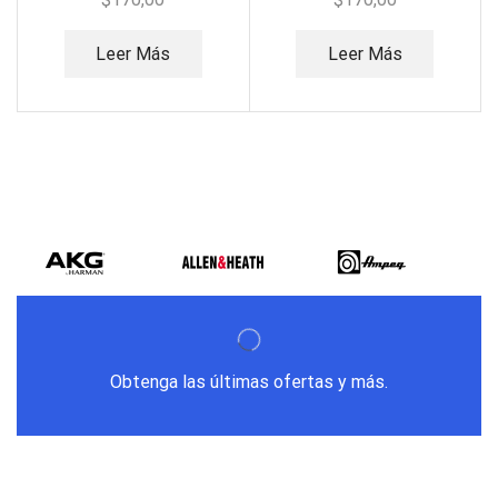
Leer Más
Leer Más
Obtenga las últimas ofertas y más.