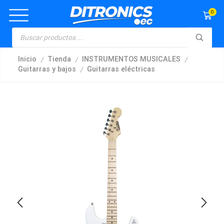
0
/
/
/
Inicio
Tienda
INSTRUMENTOS MUSICALES
/
Guitarras y bajos
Guitarras eléctricas