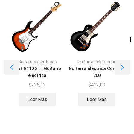
Guitarras eléctricas
Guitarras eléctricas
Cort G110 2T | Guitarra
Guitarra eléctrica Cort CR-
eléctrica
200
$
225,12
$
412,00
Leer Más
Leer Más