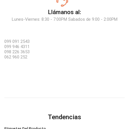
Llámanos al:
Lunes-Viernes: 8:30 - 7:00PM Sabados de 9:00 - 2:00PM
099 091 2543
099 946 4311
098 226 3653
062 960 252
Tendencias
Etiquetas Del Producto