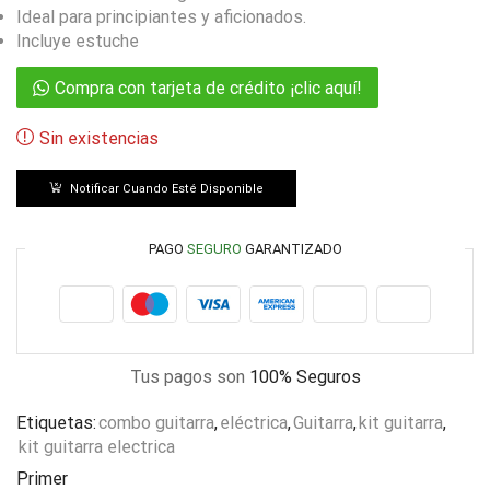
Ideal para principiantes y aficionados.
Incluye estuche
Compra con tarjeta de crédito ¡clic aquí!
Sin existencias
Notificar Cuando Esté Disponible
PAGO
SEGURO
GARANTIZADO
Tus pagos son
100% Seguros
Etiquetas:
combo guitarra
,
eléctrica
,
Guitarra
,
kit guitarra
,
kit guitarra electrica
Primer