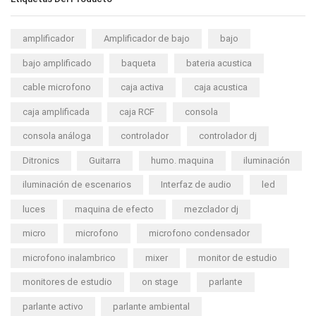
amplificador
Amplificador de bajo
bajo
bajo amplificado
baqueta
bateria acustica
cable microfono
caja activa
caja acustica
caja amplificada
caja RCF
consola
consola análoga
controlador
controlador dj
Ditronics
Guitarra
humo. maquina
iluminación
iluminación de escenarios
Interfaz de audio
led
luces
maquina de efecto
mezclador dj
micro
microfono
microfono condensador
microfono inalambrico
mixer
monitor de estudio
monitores de estudio
on stage
parlante
parlante activo
parlante ambiental