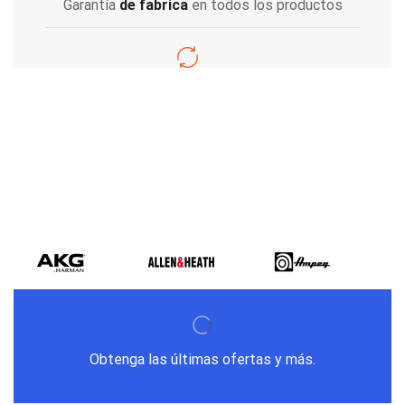
Garantía
de fabrica
en todos los productos
Varios metodos
de pago
Obtenga las últimas ofertas y más.