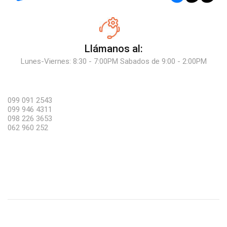
Llámanos al:
Lunes-Viernes: 8:30 - 7:00PM Sabados de 9:00 - 2:00PM
099 091 2543
099 946 4311
098 226 3653
062 960 252