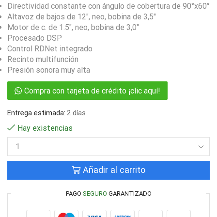
Directividad constante con ángulo de cobertura de 90°x60°
Altavoz de bajos de 12″, neo, bobina de 3,5″
Motor de c. de 1.5″, neo, bobina de 3,0″
Procesado DSP
Control RDNet integrado
Recinto multifunción
Presión sonora muy alta
Compra con tarjeta de crédito ¡clic aquí!
Entrega estimada:
2 días
Hay existencias
Añadir al carrito
PAGO
SEGURO
GARANTIZADO