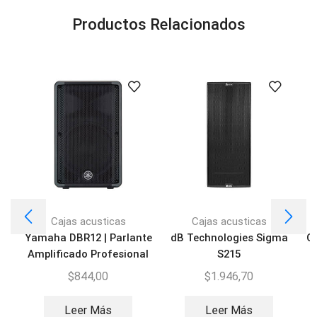
Productos Relacionados
Cajas acusticas
Cajas acusticas
Yamaha DBR12 | Parlante
dB Technologies Sigma
QS
Amplificado Profesional
S215
$
844,00
$
1.946,70
Leer Más
Leer Más