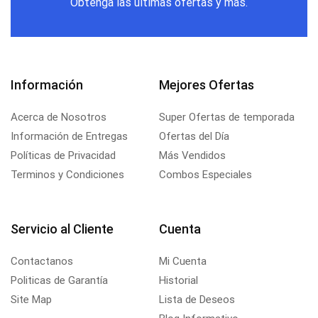
Obtenga las últimas ofertas y más.
Información
Mejores Ofertas
Acerca de Nosotros
Super Ofertas de temporada
Información de Entregas
Ofertas del Día
Políticas de Privacidad
Más Vendidos
Terminos y Condiciones
Combos Especiales
Servicio al Cliente
Cuenta
Contactanos
Mi Cuenta
Politicas de Garantía
Historial
Site Map
Lista de Deseos