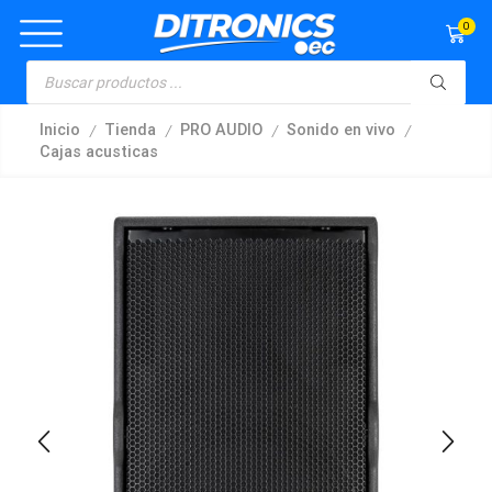
0
/
/
/
/
Inicio
Tienda
PRO AUDIO
Sonido en vivo
Cajas acusticas