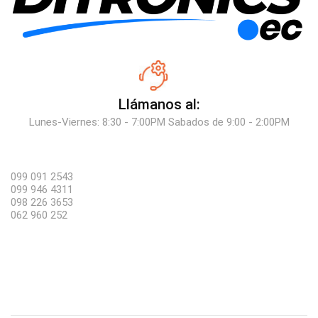
Llámanos al:
Lunes-Viernes: 8:30 - 7:00PM Sabados de 9:00 - 2:00PM
099 091 2543
099 946 4311
098 226 3653
062 960 252