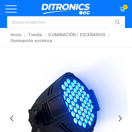
0
/
/
/
Inicio
Tienda
ILUMINACIÓN / ESCENARIOS
Iluminación escénica