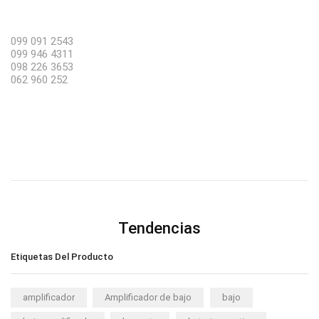
099 091 2543
099 946 4311
098 226 3653
062 960 252
Tendencias
Etiquetas Del Producto
amplificador
Amplificador de bajo
bajo