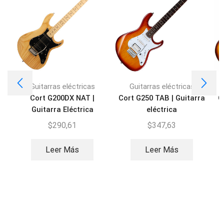
Guitarras eléctricas
Guitarras eléctricas
Cort G200DX NAT |
Cort G250 TAB | Guitarra
C
Guitarra Eléctrica
eléctrica
$
290,61
$
347,63
Leer Más
Leer Más