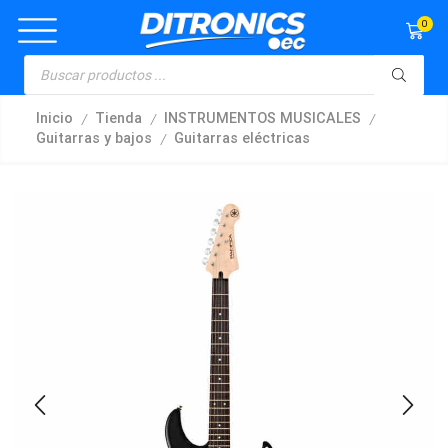
0
/
/
/
Inicio
Tienda
INSTRUMENTOS MUSICALES
/
Guitarras y bajos
Guitarras eléctricas