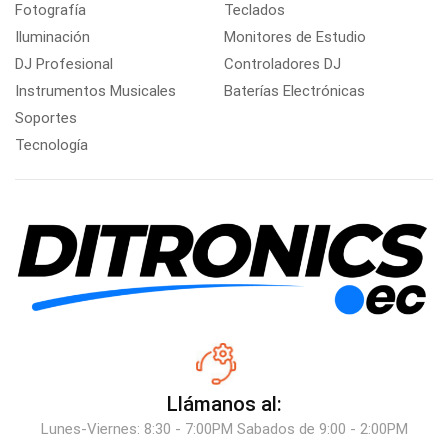
Fotografía
Teclados
Iluminación
Monitores de Estudio
DJ Profesional
Controladores DJ
Instrumentos Musicales
Baterías Electrónicas
Soportes
Tecnología
Llámanos al:
Lunes-Viernes: 8:30 - 7:00PM Sabados de 9:00 - 2:00PM