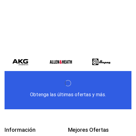
Varios metodos
de pago
Obtenga las últimas ofertas y más.
Información
Mejores Ofertas