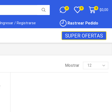
0
0
0
$
0,00
Rastrear Pedido
Ingresar / Registrarse
SUPER OFERTAS
Mostrar