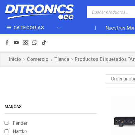
CATEGORIAS
|
Nuestras Mar
Inicio
Comercio
Tienda
Productos Etiquetados “am
MARCAS
Fender
Hartke