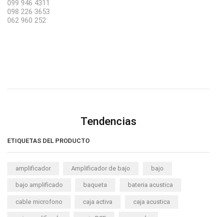
099 946 4311
098 226 3653
062 960 252
Tendencias
ETIQUETAS DEL PRODUCTO
amplificador
Amplificador de bajo
bajo
bajo amplificado
baqueta
bateria acustica
cable microfono
caja activa
caja acustica