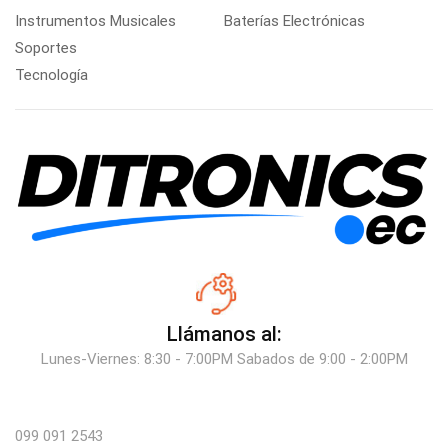
Instrumentos Musicales
Baterías Electrónicas
Soportes
Tecnología
Llámanos al:
Lunes-Viernes: 8:30 - 7:00PM Sabados de 9:00 - 2:00PM
099 091 2543