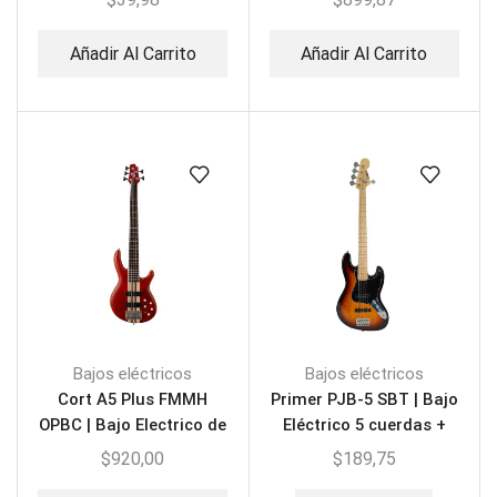
Añadir Al Carrito
Añadir Al Carrito
Bajos eléctricos
Bajos eléctricos
Cort A5 Plus FMMH
Primer PJB-5 SBT | Bajo
OPBC | Bajo Electrico de
Eléctrico 5 cuerdas +
5 Cuerdas
Estuche
$
920,00
$
189,75