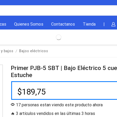
cas
Quienes Somos
Contactanos
Tienda
|
/
 y bajos
Bajos eléctricos
Primer PJB-5 SBT | Bajo Eléctrico 5 cu
Estuche
$
189,75
17 personas estan viendo este producto ahora
🔥 3 artículos vendidos en las últimas 3 horas