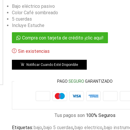
Bajo eléctrico pasivo
Color Café sombreado
5 cuerdas
Incluye Estuche
Compra con tarjeta de crédito ¡clic aquí!
Sin existencias
Notificar Cuando Esté Disponible
PAGO
SEGURO
GARANTIZADO
Tus pagos son
100% Seguros
Etiquetas:
bajo
,
bajo 5 cuerdas
,
bajo electrico
,
bajo instrum