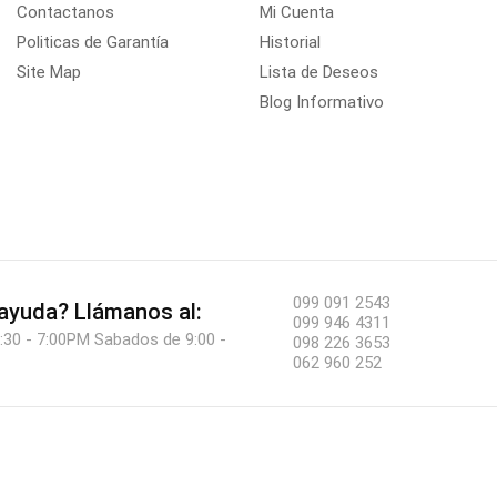
Contactanos
Mi Cuenta
Politicas de Garantía
Historial
Site Map
Lista de Deseos
Blog Informativo
099 091 2543
 ayuda?
Llámanos al:
099 946 4311
:30 - 7:00PM Sabados de 9:00 -
098 226 3653
062 960 252